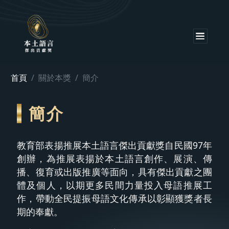
首頁
關於本獎
簡介
簡介
教育部表揚推展本土語言傑出貢獻獎自民國97年
創辦，為推展表揚於本土語言創作、展演、傳
播、復育或出版推廣等面向，具有傑出貢獻之團
體及個人，以期更多民間力量投入母語推展工
作，帶動全民提振母語文化傳承以彰顯獲獎者長
期的奉獻。